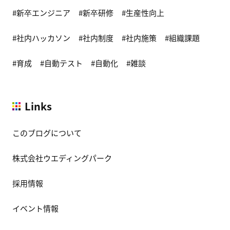
新卒エンジニア
新卒研修
生産性向上
社内ハッカソン
社内制度
社内施策
組織課題
育成
自動テスト
自動化
雑談
Links
このブログについて
株式会社ウエディングパーク
採用情報
イベント情報