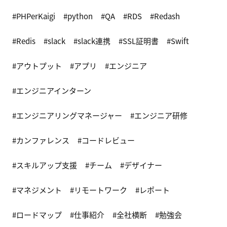
PHPerKaigi
python
QA
RDS
Redash
Redis
slack
slack連携
SSL証明書
Swift
アウトプット
アプリ
エンジニア
エンジニアインターン
エンジニアリングマネージャー
エンジニア研修
カンファレンス
コードレビュー
スキルアップ支援
チーム
デザイナー
マネジメント
リモートワーク
レポート
ロードマップ
仕事紹介
全社横断
勉強会