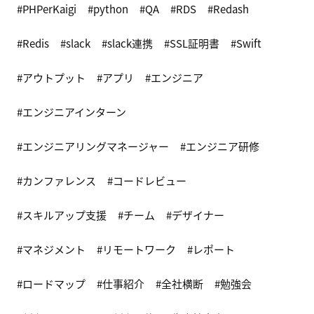
PHPerKaigi
python
QA
RDS
Redash
Redis
slack
slack連携
SSL証明書
Swift
アウトプット
アプリ
エンジニア
エンジニアインターン
エンジニアリングマネージャー
エンジニア研修
カンファレンス
コードレビュー
スキルアップ支援
チーム
デザイナー
マネジメント
リモートワーク
レポート
ロードマップ
仕事紹介
全社横断
勉強会