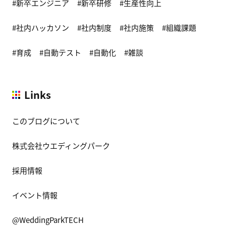
新卒エンジニア
新卒研修
生産性向上
社内ハッカソン
社内制度
社内施策
組織課題
育成
自動テスト
自動化
雑談
Links
このブログについて
株式会社ウエディングパーク
採用情報
イベント情報
@WeddingParkTECH