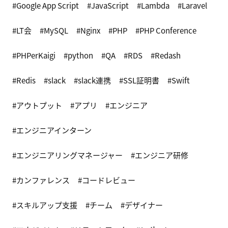
Google App Script
JavaScript
Lambda
Laravel
LT会
MySQL
Nginx
PHP
PHP Conference
PHPerKaigi
python
QA
RDS
Redash
Redis
slack
slack連携
SSL証明書
Swift
アウトプット
アプリ
エンジニア
エンジニアインターン
エンジニアリングマネージャー
エンジニア研修
カンファレンス
コードレビュー
スキルアップ支援
チーム
デザイナー