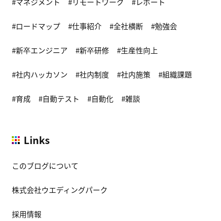
マネジメント
リモートワーク
レポート
ロードマップ
仕事紹介
全社横断
勉強会
新卒エンジニア
新卒研修
生産性向上
社内ハッカソン
社内制度
社内施策
組織課題
育成
自動テスト
自動化
雑談
Links
このブログについて
株式会社ウエディングパーク
採用情報