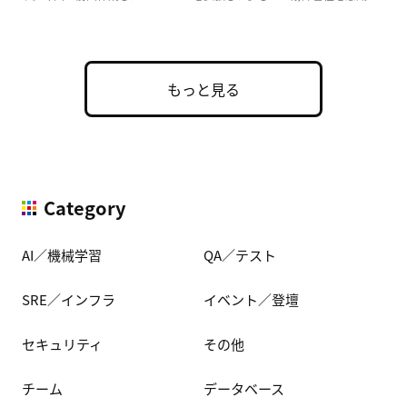
た実用的な構成 […]
もっと見る
Category
AI／機械学習
QA／テスト
SRE／インフラ
イベント／登壇
セキュリティ
その他
チーム
データベース