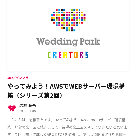
SRE／インフラ
やってみよう！AWSでWEBサーバー環境構
築（シリーズ第2回）
岩橋 聡吾
2017.01.05
こんにちは、岩橋聡吾です。 やってみよう！AWSでWEBサーバー環境構
築、好評の第一回に続きまして、待望の第二回をやっていきたいと思いま
す。今回は前回作成したVPCとEC2を拡張し、少しづつ耐障害性を意識し