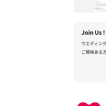
Join Us !
ウエディン
ご興味ある