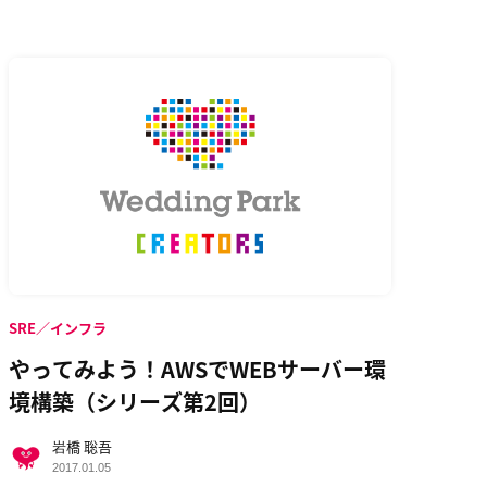
SRE／インフラ
やってみよう！AWSでWEBサーバー環
境構築（シリーズ第2回）
岩橋 聡吾
2017.01.05