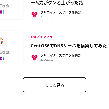
ーム力がグンと上がった話
クリエイターズブログ編集部
2018.01.24
SRE／インフラ
CentOS6でDNSサーバを構築してみた
クリエイターズブログ編集部
2017.11.10
もっと見る