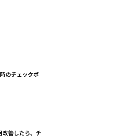
された時のチェックポ
運用改善したら、チ