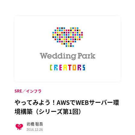
SRE／インフラ
やってみよう！AWSでWEBサーバー環
境構築（シリーズ第1回）
岩橋 聡吾
2016.12.26