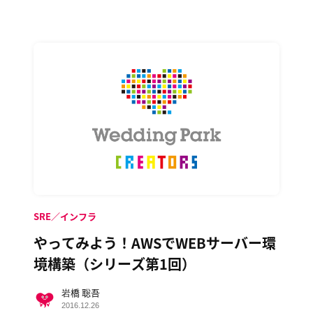
SRE／インフラ
やってみよう！AWSでWEBサーバー環
境構築（シリーズ第1回）
岩橋 聡吾
2016.12.26