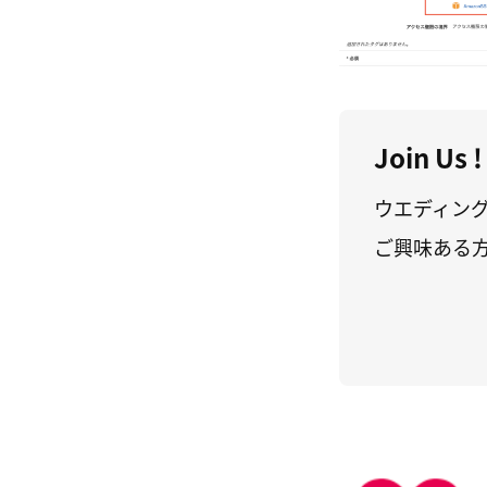
Join Us !
ウエディン
ご興味ある