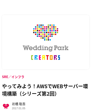
SRE／インフラ
やってみよう！AWSでWEBサーバー環
境構築（シリーズ第2回）
岩橋 聡吾
2017.01.05