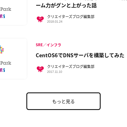
ーム力がグンと上がった話
クリエイターズブログ編集部
2018.01.24
SRE／インフラ
CentOS6でDNSサーバを構築してみた
クリエイターズブログ編集部
2017.11.10
もっと見る