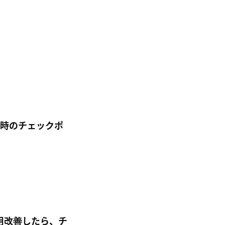
された時のチェックポ
運用改善したら、チ