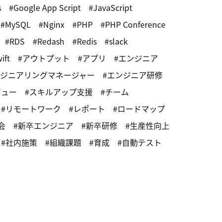
s
Google App Script
JavaScript
MySQL
Nginx
PHP
PHP Conference
RDS
Redash
Redis
slack
ift
アウトプット
アプリ
エンジニア
ジニアリングマネージャー
エンジニア研修
ビュー
スキルアップ支援
チーム
リモートワーク
レポート
ロードマップ
会
新卒エンジニア
新卒研修
生産性向上
社内施策
組織課題
育成
自動テスト