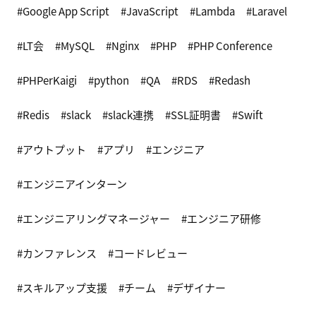
Google App Script
JavaScript
Lambda
Laravel
LT会
MySQL
Nginx
PHP
PHP Conference
PHPerKaigi
python
QA
RDS
Redash
Redis
slack
slack連携
SSL証明書
Swift
アウトプット
アプリ
エンジニア
エンジニアインターン
エンジニアリングマネージャー
エンジニア研修
カンファレンス
コードレビュー
スキルアップ支援
チーム
デザイナー