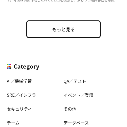
た実用的な構成 […]
もっと見る
Category
AI／機械学習
QA／テスト
SRE／インフラ
イベント／登壇
セキュリティ
その他
チーム
データベース