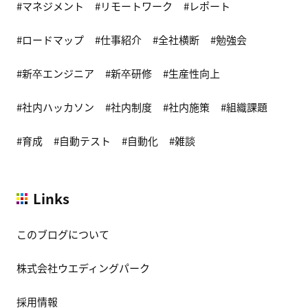
マネジメント
リモートワーク
レポート
ロードマップ
仕事紹介
全社横断
勉強会
新卒エンジニア
新卒研修
生産性向上
社内ハッカソン
社内制度
社内施策
組織課題
育成
自動テスト
自動化
雑談
Links
このブログについて
株式会社ウエディングパーク
採用情報