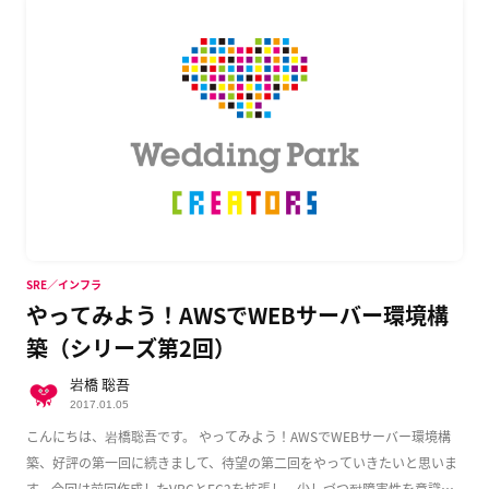
SRE／インフラ
やってみよう！AWSでWEBサーバー環境構
築（シリーズ第2回）
岩橋 聡吾
2017.01.05
こんにちは、岩橋聡吾です。 やってみよう！AWSでWEBサーバー環境構
築、好評の第一回に続きまして、待望の第二回をやっていきたいと思いま
す。今回は前回作成したVPCとEC2を拡張し、少しづつ耐障害性を意識し