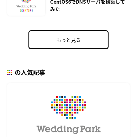
CentOS6でDNSサーバを構築して
みた
もっと見る
の人気記事