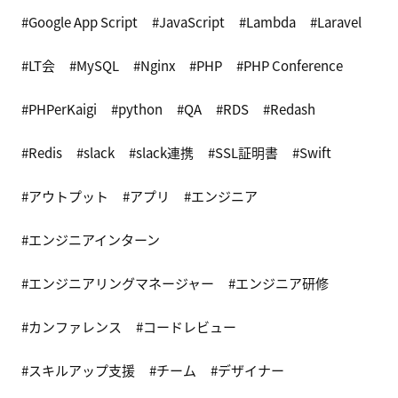
Google App Script
JavaScript
Lambda
Laravel
LT会
MySQL
Nginx
PHP
PHP Conference
PHPerKaigi
python
QA
RDS
Redash
Redis
slack
slack連携
SSL証明書
Swift
アウトプット
アプリ
エンジニア
エンジニアインターン
エンジニアリングマネージャー
エンジニア研修
カンファレンス
コードレビュー
スキルアップ支援
チーム
デザイナー