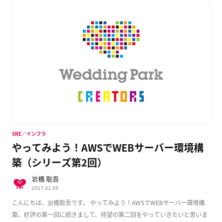
SRE／インフラ
やってみよう！AWSでWEBサーバー環境構
築（シリーズ第2回）
岩橋 聡吾
2017.01.05
こんにちは、岩橋聡吾です。 やってみよう！AWSでWEBサーバー環境構
築、好評の第一回に続きまして、待望の第二回をやっていきたいと思いま