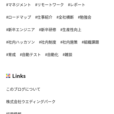
マネジメント
リモートワーク
レポート
ロードマップ
仕事紹介
全社横断
勉強会
新卒エンジニア
新卒研修
生産性向上
社内ハッカソン
社内制度
社内施策
組織課題
育成
自動テスト
自動化
雑談
Links
このブログについて
株式会社ウエディングパーク
採用情報