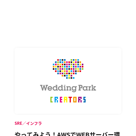
SRE／インフラ
やってみよう！AWSでWEBサーバー環