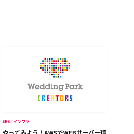
SRE／インフラ
やってみよう！AWSでWEBサーバー環