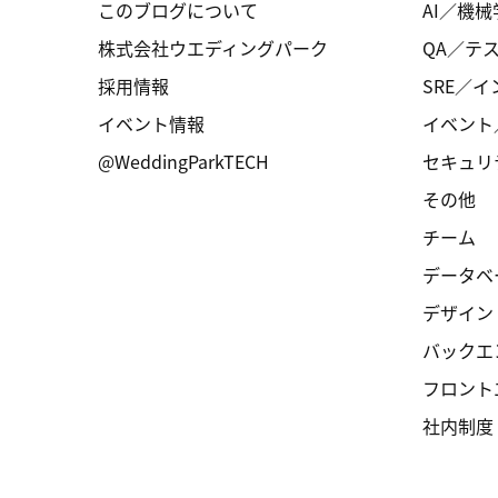
このブログについて
AI／機械
株式会社ウエディングパーク
QA／テ
採用情報
SRE／
イベント情報
イベント
@WeddingParkTECH
セキュリ
その他
チーム
データベ
デザイン
バックエ
フロント
社内制度