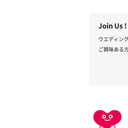
Join Us !
ウエディン
ご興味ある