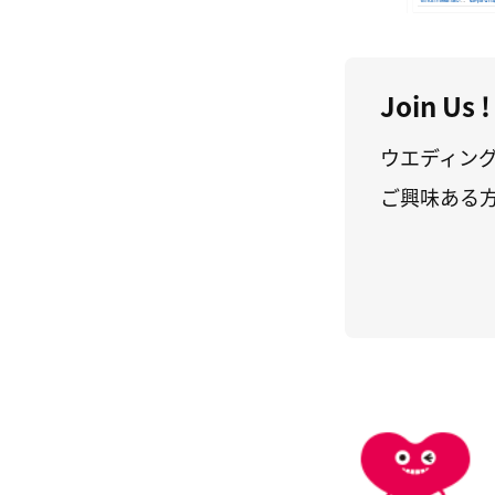
Join Us !
ウエディン
ご興味ある