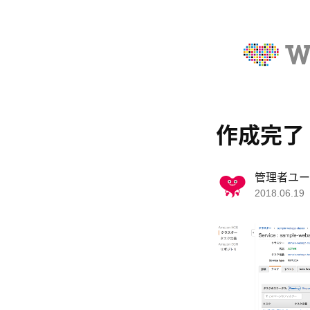
作成完了
管理者ユー
2018.06.19