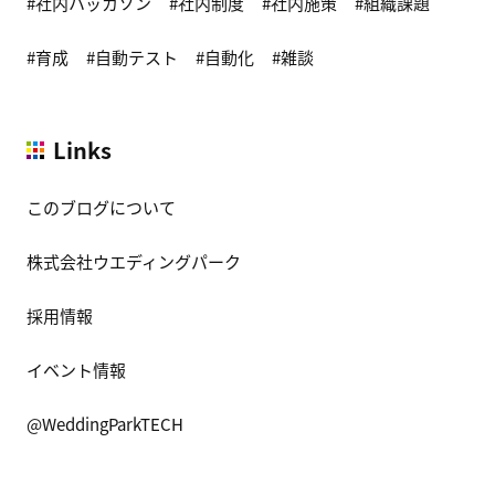
社内ハッカソン
社内制度
社内施策
組織課題
育成
自動テスト
自動化
雑談
Links
このブログについて
株式会社ウエディングパーク
採用情報
イベント情報
@WeddingParkTECH