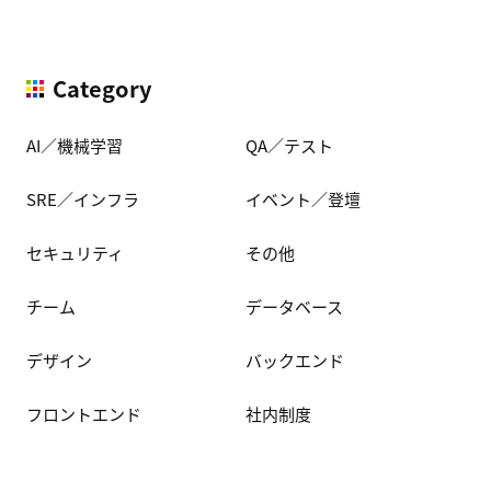
Category
AI／機械学習
QA／テスト
SRE／インフラ
イベント／登壇
セキュリティ
その他
チーム
データベース
デザイン
バックエンド
フロントエンド
社内制度