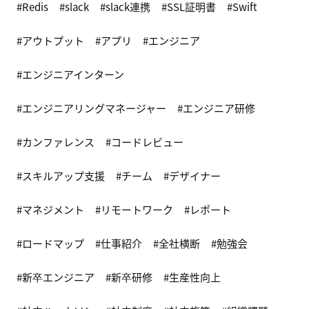
Redis
slack
slack連携
SSL証明書
Swift
アウトプット
アプリ
エンジニア
エンジニアインターン
エンジニアリングマネージャー
エンジニア研修
カンファレンス
コードレビュー
スキルアップ支援
チーム
デザイナー
マネジメント
リモートワーク
レポート
ロードマップ
仕事紹介
全社横断
勉強会
新卒エンジニア
新卒研修
生産性向上