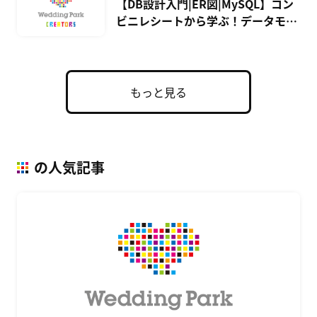
【DB設計入門|ER図|MySQL】コン
ビニレシートから学ぶ！データモデ
リング手法
もっと見る
の人気記事