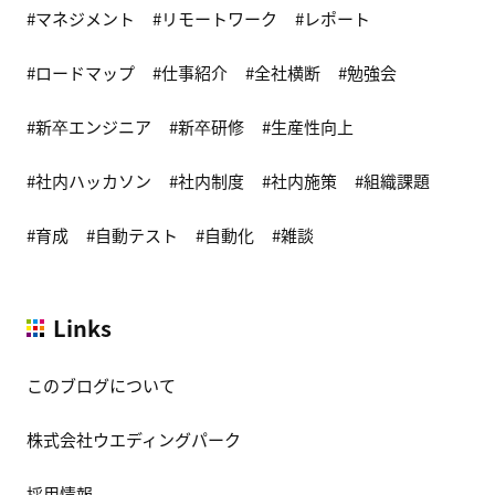
マネジメント
リモートワーク
レポート
ロードマップ
仕事紹介
全社横断
勉強会
新卒エンジニア
新卒研修
生産性向上
社内ハッカソン
社内制度
社内施策
組織課題
育成
自動テスト
自動化
雑談
Links
このブログについて
株式会社ウエディングパーク
採用情報