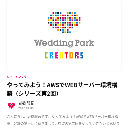
SRE／インフラ
やってみよう！AWSでWEBサーバー環境構
築（シリーズ第2回）
岩橋 聡吾
2017.01.05
こんにちは、岩橋聡吾です。 やってみよう！AWSでWEBサーバー環境構
築、好評の第一回に続きまして、待望の第二回をやっていきたいと思いま