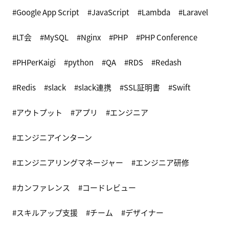
Google App Script
JavaScript
Lambda
Laravel
LT会
MySQL
Nginx
PHP
PHP Conference
PHPerKaigi
python
QA
RDS
Redash
Redis
slack
slack連携
SSL証明書
Swift
アウトプット
アプリ
エンジニア
エンジニアインターン
エンジニアリングマネージャー
エンジニア研修
カンファレンス
コードレビュー
スキルアップ支援
チーム
デザイナー