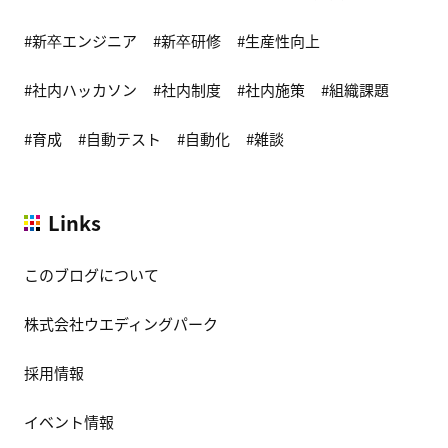
新卒エンジニア
新卒研修
生産性向上
社内ハッカソン
社内制度
社内施策
組織課題
育成
自動テスト
自動化
雑談
Links
このブログについて
株式会社ウエディングパーク
採用情報
イベント情報