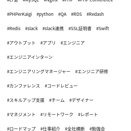
PHPerKaigi
python
QA
RDS
Redash
Redis
slack
slack連携
SSL証明書
Swift
アウトプット
アプリ
エンジニア
エンジニアインターン
エンジニアリングマネージャー
エンジニア研修
カンファレンス
コードレビュー
スキルアップ支援
チーム
デザイナー
マネジメント
リモートワーク
レポート
ロードマップ
仕事紹介
全社横断
勉強会