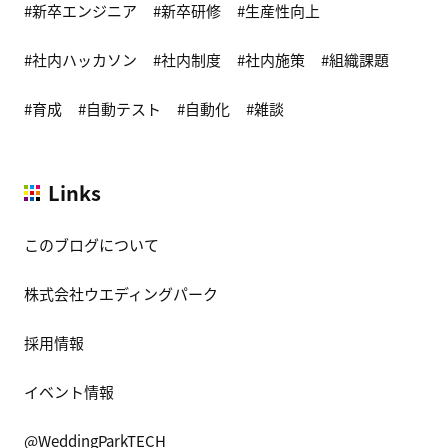
新卒エンジニア
新卒研修
生産性向上
社内ハッカソン
社内制度
社内施策
組織課題
育成
自動テスト
自動化
雑談
Links
このブログについて
株式会社ウエディングパーク
採用情報
イベント情報
@WeddingParkTECH