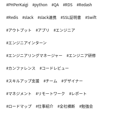
PHPerKaigi
python
QA
RDS
Redash
Redis
slack
slack連携
SSL証明書
Swift
アウトプット
アプリ
エンジニア
エンジニアインターン
エンジニアリングマネージャー
エンジニア研修
カンファレンス
コードレビュー
スキルアップ支援
チーム
デザイナー
マネジメント
リモートワーク
レポート
ロードマップ
仕事紹介
全社横断
勉強会