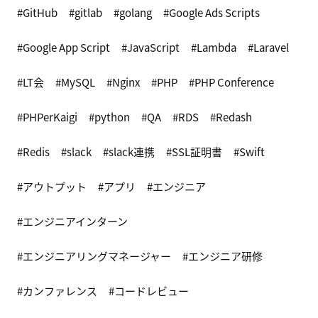
GitHub
gitlab
golang
Google Ads Scripts
Google App Script
JavaScript
Lambda
Laravel
LT会
MySQL
Nginx
PHP
PHP Conference
PHPerKaigi
python
QA
RDS
Redash
Redis
slack
slack連携
SSL証明書
Swift
アウトプット
アプリ
エンジニア
エンジニアインターン
エンジニアリングマネージャー
エンジニア研修
カンファレンス
コードレビュー