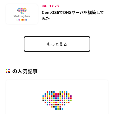
SRE／インフラ
CentOS6でDNSサーバを構築して
みた
もっと見る
の人気記事