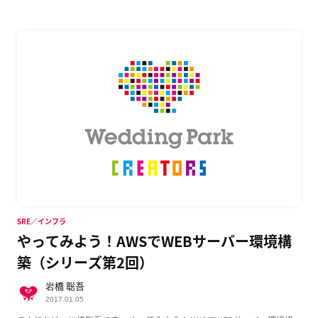
SRE／インフラ
やってみよう！AWSでWEBサーバー環境構
築（シリーズ第2回）
岩橋 聡吾
2017.01.05