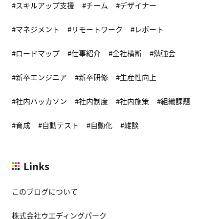
スキルアップ支援
チーム
デザイナー
マネジメント
リモートワーク
レポート
ロードマップ
仕事紹介
全社横断
勉強会
新卒エンジニア
新卒研修
生産性向上
社内ハッカソン
社内制度
社内施策
組織課題
育成
自動テスト
自動化
雑談
Links
このブログについて
株式会社ウエディングパーク