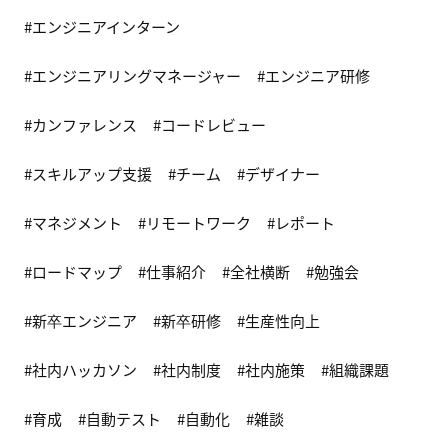
エンジニアインターン
エンジニアリングマネージャー
エンジニア研修
カンファレンス
コードレビュー
スキルアップ支援
チーム
デザイナー
マネジメント
リモートワーク
レポート
ロードマップ
仕事紹介
全社横断
勉強会
新卒エンジニア
新卒研修
生産性向上
社内ハッカソン
社内制度
社内施策
組織課題
育成
自動テスト
自動化
雑談