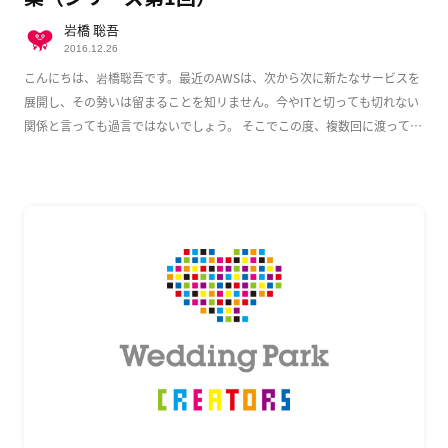
岩橋 聡吾
2016.12.26
こんにちは、岩橋聡吾です。最近のAWSは、次から次に新たなサービスを
展開し、その勢いは留まることを知リません。今やITと切っても切れない
関係と言っても過言ではないでしょう。 そこでこの度、複数回に渡って
AWS上でのWeb […]