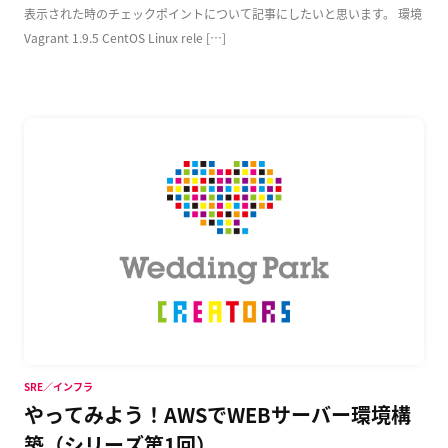
表示された時のチェックポイントについて記事にしたいと思います。 環境
Vagrant 1.9.5 CentOS Linux rele […]
SRE／インフラ
やってみよう！AWSでWEBサーバー環境構
築（シリーズ第1回）