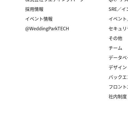
採用情報
SRE／
イベント情報
イベント
@WeddingParkTECH
セキュリ
その他
チーム
データベ
デザイン
バックエ
フロント
社内制度