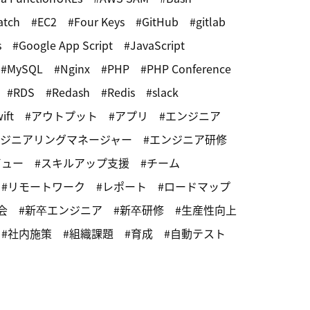
atch
EC2
Four Keys
GitHub
gitlab
s
Google App Script
JavaScript
MySQL
Nginx
PHP
PHP Conference
RDS
Redash
Redis
slack
ift
アウトプット
アプリ
エンジニア
ジニアリングマネージャー
エンジニア研修
ビュー
スキルアップ支援
チーム
リモートワーク
レポート
ロードマップ
会
新卒エンジニア
新卒研修
生産性向上
社内施策
組織課題
育成
自動テスト