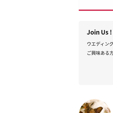
Join Us !
ウエディン
ご興味ある