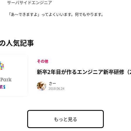
サーバサイドエンジニア
「あ〜できますよ」ってよくいいます。何でもやります。
の人気記事
その他
新卒2年目が作るエンジニア新卒研修（2
さー
2019.06.24
もっと見る