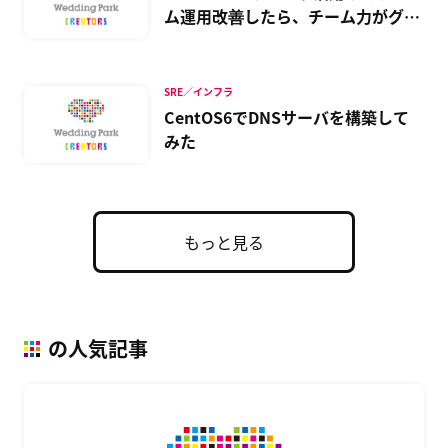
ム運用改善したら、チーム力がグン
と上がった話
SRE／インフラ
CentOS6でDNSサーバを構築して
みた
もっと見る
の人気記事