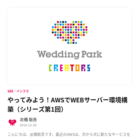
SRE／インフラ
やってみよう！AWSでWEBサーバー環境構
築（シリーズ第1回）
岩橋 聡吾
2016.12.26
こんにちは、岩橋聡吾です。最近のAWSは、次から次に新たなサービスを