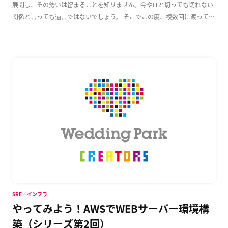
展開し、その勢いは留まることを知リません。今やITと切っても切れない
関係と言っても過言ではないでしょう。 そこでこの度、複数回に渡って
AWS上でのWeb […]
SRE／インフラ
やってみよう！AWSでWEBサーバー環境構
築（シリーズ第2回）