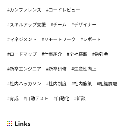
カンファレンス
コードレビュー
スキルアップ支援
チーム
デザイナー
マネジメント
リモートワーク
レポート
ロードマップ
仕事紹介
全社横断
勉強会
新卒エンジニア
新卒研修
生産性向上
社内ハッカソン
社内制度
社内施策
組織課題
育成
自動テスト
自動化
雑談
Links