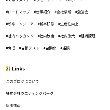
ロードマップ
仕事紹介
全社横断
勉強会
新卒エンジニア
新卒研修
生産性向上
社内ハッカソン
社内制度
社内施策
組織課題
育成
自動テスト
自動化
雑談
Links
このブログについて
株式会社ウエディングパーク
採用情報