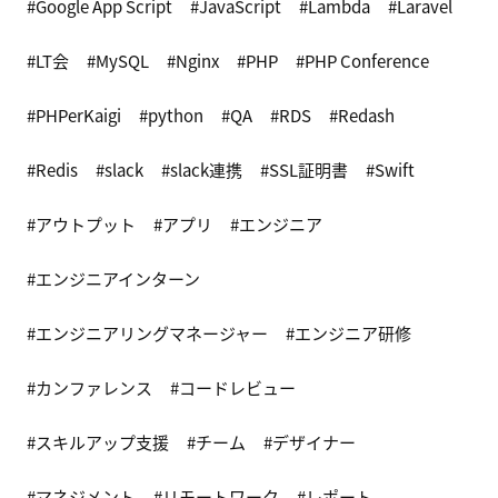
Google App Script
JavaScript
Lambda
Laravel
LT会
MySQL
Nginx
PHP
PHP Conference
PHPerKaigi
python
QA
RDS
Redash
Redis
slack
slack連携
SSL証明書
Swift
アウトプット
アプリ
エンジニア
エンジニアインターン
エンジニアリングマネージャー
エンジニア研修
カンファレンス
コードレビュー
スキルアップ支援
チーム
デザイナー
マネジメント
リモートワーク
レポート