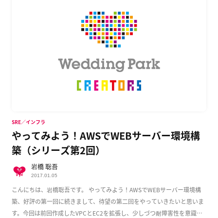
SRE／インフラ
やってみよう！AWSでWEBサーバー環境構
築（シリーズ第2回）
岩橋 聡吾
2017.01.05
こんにちは、岩橋聡吾です。 やってみよう！AWSでWEBサーバー環境構
築、好評の第一回に続きまして、待望の第二回をやっていきたいと思いま
す。今回は前回作成したVPCとEC2を拡張し、少しづつ耐障害性を意識し