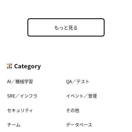
た実用的な構成 […]
もっと見る
Category
AI／機械学習
QA／テスト
SRE／インフラ
イベント／登壇
セキュリティ
その他
チーム
データベース