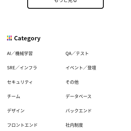
Category
AI／機械学習
QA／テスト
SRE／インフラ
イベント／登壇
セキュリティ
その他
チーム
データベース
デザイン
バックエンド
フロントエンド
社内制度