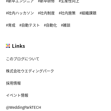
新卒エンジニア
新卒研修
生産性向上
社内ハッカソン
社内制度
社内施策
組織課題
育成
自動テスト
自動化
雑談
Links
このブログについて
株式会社ウエディングパーク
採用情報
イベント情報
@WeddingParkTECH