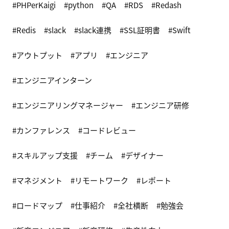
PHPerKaigi
python
QA
RDS
Redash
Redis
slack
slack連携
SSL証明書
Swift
アウトプット
アプリ
エンジニア
エンジニアインターン
エンジニアリングマネージャー
エンジニア研修
カンファレンス
コードレビュー
スキルアップ支援
チーム
デザイナー
マネジメント
リモートワーク
レポート
ロードマップ
仕事紹介
全社横断
勉強会