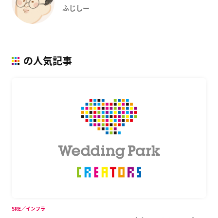
ふじしー
の人気記事
SRE／インフラ