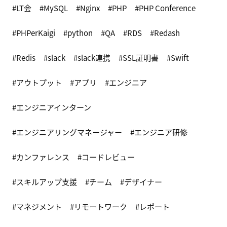
LT会
MySQL
Nginx
PHP
PHP Conference
PHPerKaigi
python
QA
RDS
Redash
Redis
slack
slack連携
SSL証明書
Swift
アウトプット
アプリ
エンジニア
エンジニアインターン
エンジニアリングマネージャー
エンジニア研修
カンファレンス
コードレビュー
スキルアップ支援
チーム
デザイナー
マネジメント
リモートワーク
レポート