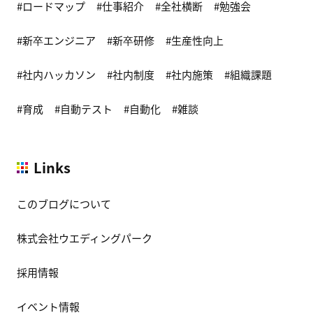
ロードマップ
仕事紹介
全社横断
勉強会
新卒エンジニア
新卒研修
生産性向上
社内ハッカソン
社内制度
社内施策
組織課題
育成
自動テスト
自動化
雑談
Links
このブログについて
株式会社ウエディングパーク
採用情報
イベント情報