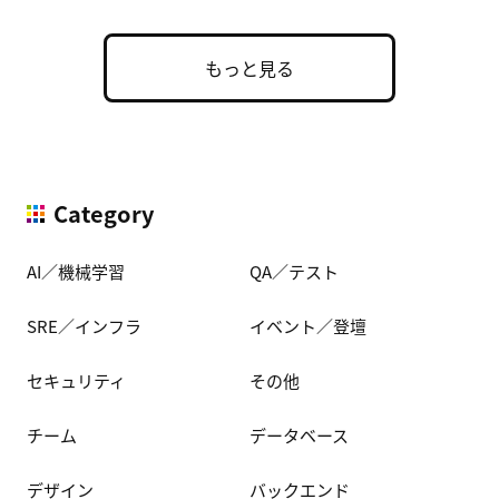
もっと見る
Category
AI／機械学習
QA／テスト
SRE／インフラ
イベント／登壇
セキュリティ
その他
チーム
データベース
デザイン
バックエンド