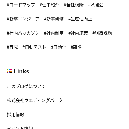
ロードマップ
仕事紹介
全社横断
勉強会
新卒エンジニア
新卒研修
生産性向上
社内ハッカソン
社内制度
社内施策
組織課題
育成
自動テスト
自動化
雑談
Links
このブログについて
株式会社ウエディングパーク
採用情報
イベント情報