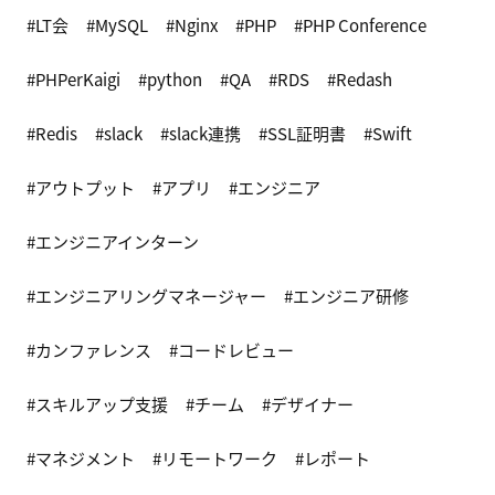
LT会
MySQL
Nginx
PHP
PHP Conference
PHPerKaigi
python
QA
RDS
Redash
Redis
slack
slack連携
SSL証明書
Swift
アウトプット
アプリ
エンジニア
エンジニアインターン
エンジニアリングマネージャー
エンジニア研修
カンファレンス
コードレビュー
スキルアップ支援
チーム
デザイナー
マネジメント
リモートワーク
レポート