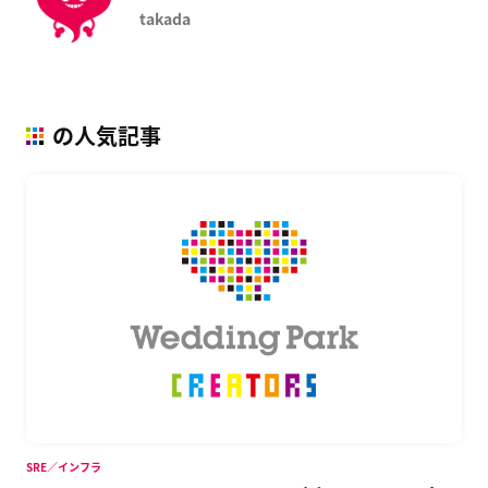
takada
の人気記事
SRE／インフラ