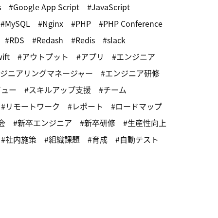
s
Google App Script
JavaScript
MySQL
Nginx
PHP
PHP Conference
RDS
Redash
Redis
slack
ift
アウトプット
アプリ
エンジニア
ジニアリングマネージャー
エンジニア研修
ビュー
スキルアップ支援
チーム
リモートワーク
レポート
ロードマップ
会
新卒エンジニア
新卒研修
生産性向上
社内施策
組織課題
育成
自動テスト