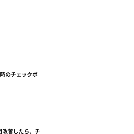
された時のチェックポ
運用改善したら、チ