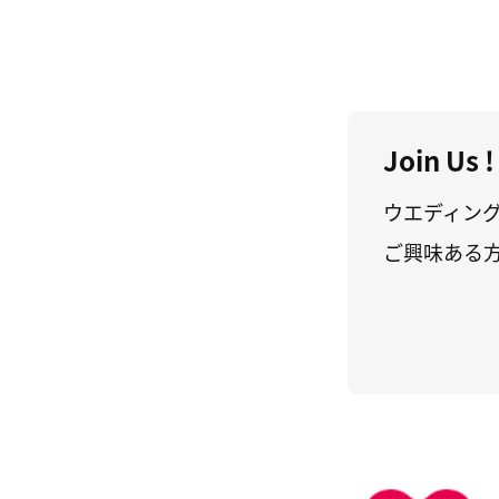
Join Us !
ウエディン
ご興味ある