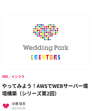
SRE／インフラ
やってみよう！AWSでWEBサーバー環
境構築（シリーズ第2回）
岩橋 聡吾
2017.01.05