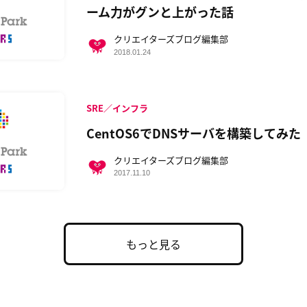
ーム力がグンと上がった話
クリエイターズブログ編集部
2018.01.24
SRE／インフラ
CentOS6でDNSサーバを構築してみた
クリエイターズブログ編集部
2017.11.10
もっと見る