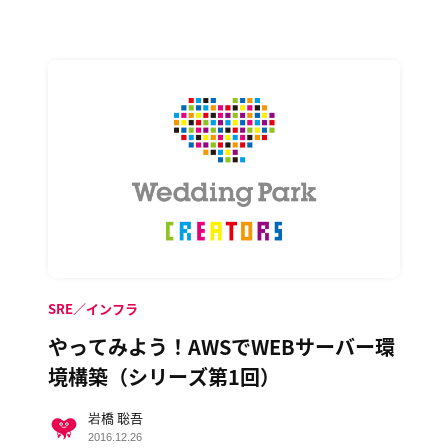
SRE／インフラ
やってみよう！AWSでWEBサーバー環
境構築（シリーズ第1回）
岩橋 聡吾
2016.12.26