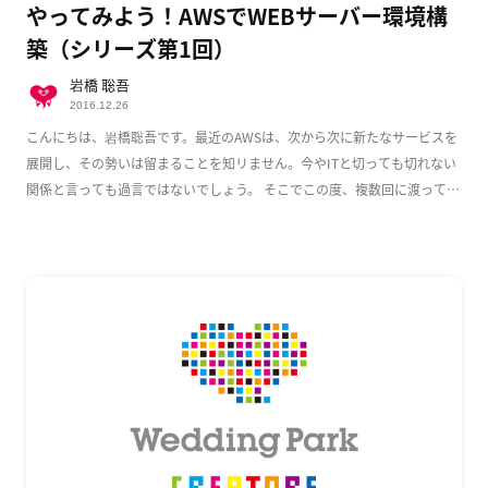
やってみよう！AWSでWEBサーバー環境構
築（シリーズ第1回）
岩橋 聡吾
2016.12.26
こんにちは、岩橋聡吾です。最近のAWSは、次から次に新たなサービスを
展開し、その勢いは留まることを知リません。今やITと切っても切れない
関係と言っても過言ではないでしょう。 そこでこの度、複数回に渡って
AWS上でのWeb […]