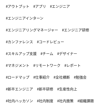
アウトプット
アプリ
エンジニア
エンジニアインターン
エンジニアリングマネージャー
エンジニア研修
カンファレンス
コードレビュー
スキルアップ支援
チーム
デザイナー
マネジメント
リモートワーク
レポート
ロードマップ
仕事紹介
全社横断
勉強会
新卒エンジニア
新卒研修
生産性向上
社内ハッカソン
社内制度
社内施策
組織課題