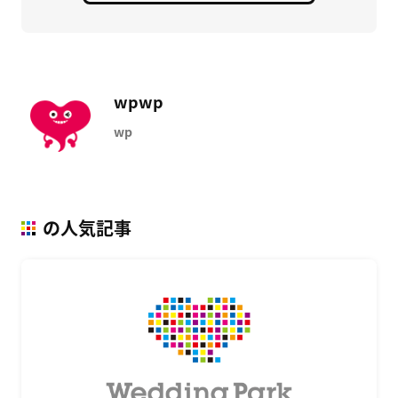
wpwp
wp
の人気記事