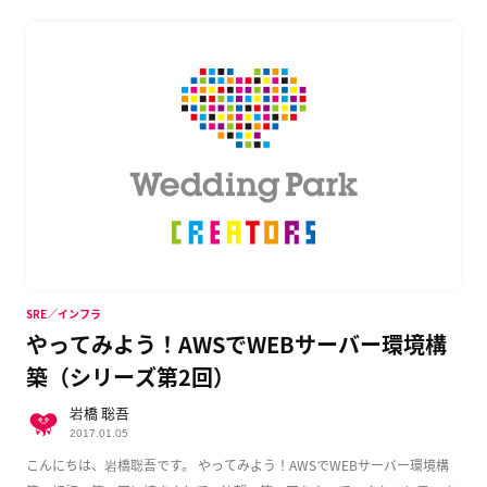
SRE／インフラ
やってみよう！AWSでWEBサーバー環境構
築（シリーズ第2回）
岩橋 聡吾
2017.01.05
こんにちは、岩橋聡吾です。 やってみよう！AWSでWEBサーバー環境構