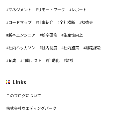
マネジメント
リモートワーク
レポート
ロードマップ
仕事紹介
全社横断
勉強会
新卒エンジニア
新卒研修
生産性向上
社内ハッカソン
社内制度
社内施策
組織課題
育成
自動テスト
自動化
雑談
Links
このブログについて
株式会社ウエディングパーク