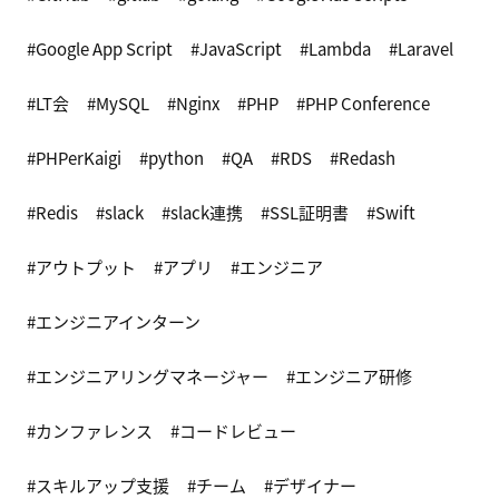
Google App Script
JavaScript
Lambda
Laravel
LT会
MySQL
Nginx
PHP
PHP Conference
PHPerKaigi
python
QA
RDS
Redash
Redis
slack
slack連携
SSL証明書
Swift
アウトプット
アプリ
エンジニア
エンジニアインターン
エンジニアリングマネージャー
エンジニア研修
カンファレンス
コードレビュー
スキルアップ支援
チーム
デザイナー