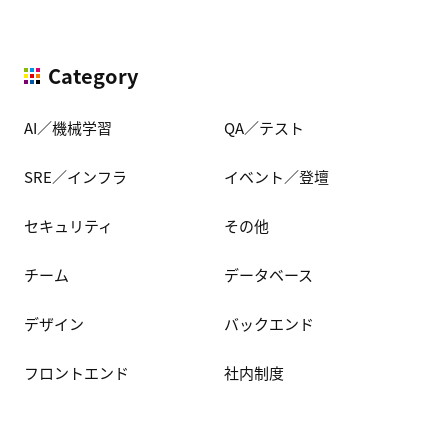
Category
AI／機械学習
QA／テスト
SRE／インフラ
イベント／登壇
セキュリティ
その他
チーム
データベース
デザイン
バックエンド
フロントエンド
社内制度