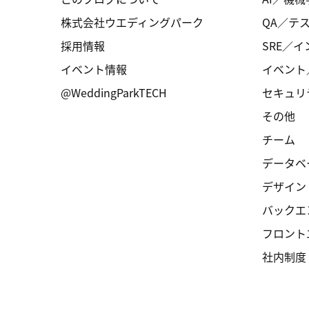
株式会社ウエディングパーク
QA／テ
採用情報
SRE／
イベント情報
イベント
@WeddingParkTECH
セキュリ
その他
チーム
データベ
デザイン
バックエ
フロント
社内制度