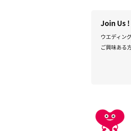
Join Us !
ウエディン
ご興味ある