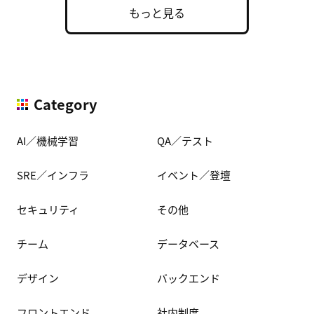
もっと見る
Category
AI／機械学習
QA／テスト
SRE／インフラ
イベント／登壇
セキュリティ
その他
チーム
データベース
デザイン
バックエンド
フロントエンド
社内制度