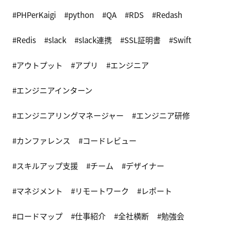
PHPerKaigi
python
QA
RDS
Redash
Redis
slack
slack連携
SSL証明書
Swift
アウトプット
アプリ
エンジニア
エンジニアインターン
エンジニアリングマネージャー
エンジニア研修
カンファレンス
コードレビュー
スキルアップ支援
チーム
デザイナー
マネジメント
リモートワーク
レポート
ロードマップ
仕事紹介
全社横断
勉強会