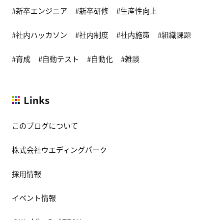
新卒エンジニア
新卒研修
生産性向上
社内ハッカソン
社内制度
社内施策
組織課題
育成
自動テスト
自動化
雑談
Links
このブログについて
株式会社ウエディングパーク
採用情報
イベント情報