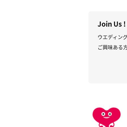
Join Us !
ウエディン
ご興味ある