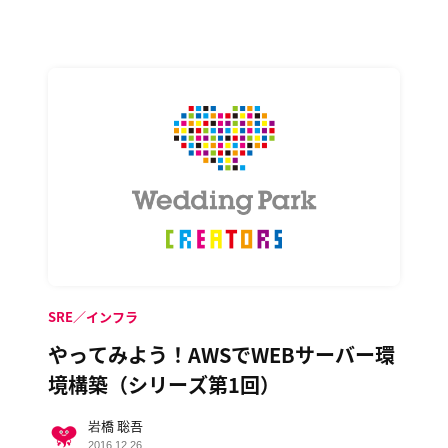
SRE／インフラ
やってみよう！AWSでWEBサーバー環
境構築（シリーズ第1回）
岩橋 聡吾
2016.12.26