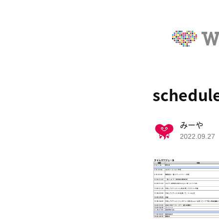
schedul
みーや
2022.09.27