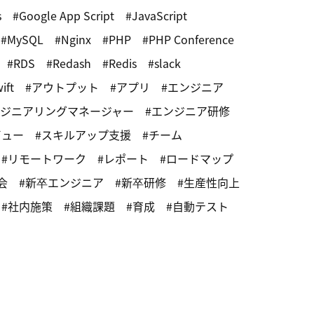
s
Google App Script
JavaScript
MySQL
Nginx
PHP
PHP Conference
RDS
Redash
Redis
slack
ift
アウトプット
アプリ
エンジニア
ジニアリングマネージャー
エンジニア研修
ビュー
スキルアップ支援
チーム
リモートワーク
レポート
ロードマップ
会
新卒エンジニア
新卒研修
生産性向上
社内施策
組織課題
育成
自動テスト