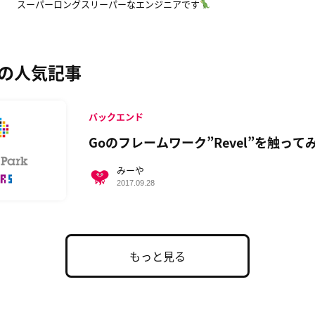
スーパーロングスリーパーなエンジニアです
の人気記事
バックエンド
Goのフレームワーク”Revel”を触って
みーや
2017.09.28
もっと見る