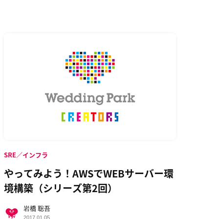
SRE／インフラ
やってみよう！AWSでWEBサーバー環
境構築（シリーズ第2回）
岩橋 聡吾
2017.01.05