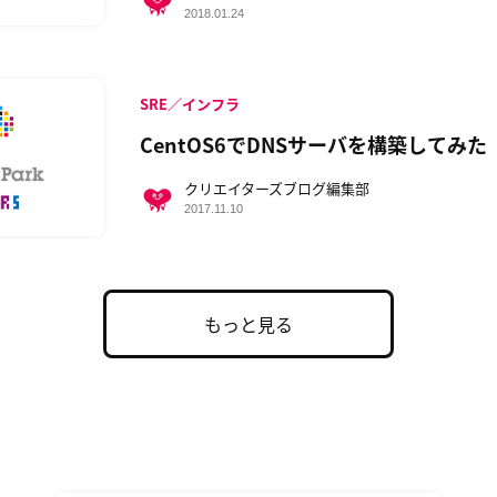
2018.01.24
SRE／インフラ
CentOS6でDNSサーバを構築してみた
クリエイターズブログ編集部
2017.11.10
もっと見る