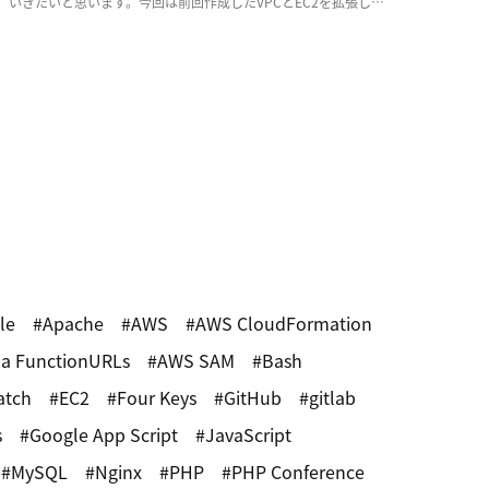
いきたいと思います。今回は前回作成したVPCとEC2を拡張し、
少しづつ耐障害性を意識した実用的な構成 […]
le
Apache
AWS
AWS CloudFormation
a FunctionURLs
AWS SAM
Bash
atch
EC2
Four Keys
GitHub
gitlab
s
Google App Script
JavaScript
MySQL
Nginx
PHP
PHP Conference