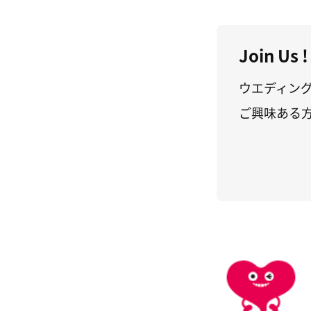
Join Us !
ウエディン
ご興味ある