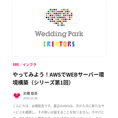
SRE／インフラ
やってみよう！AWSでWEBサーバー環
境構築（シリーズ第1回）
岩橋 聡吾
2016.12.26
こんにちは、岩橋聡吾です。最近のAWSは、次から次に新たなサ
ービスを展開し、その勢いは留まることを知リません。今やITと