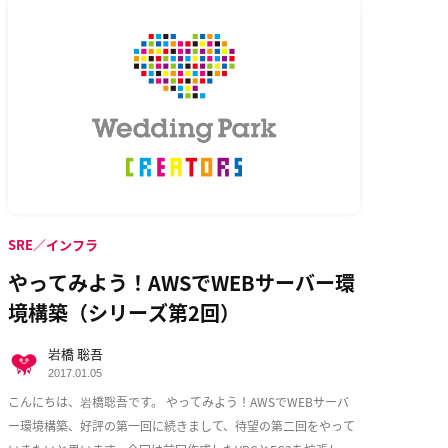
SRE／インフラ
やってみよう！AWSでWEBサーバー環
境構築（シリーズ第2回）
岩橋 聡吾
2017.01.05
こんにちは、岩橋聡吾です。 やってみよう！AWSでWEBサーバ
ー環境構築、好評の第一回に続きまして、待望の第二回をやって