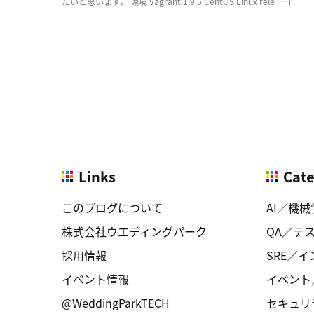
たいと思います。 環境 Vagrant 1.9.5 CentOS Linux rele […]
Links
Cat
このブログについて
AI／機械
株式会社ウエディングパーク
QA／テ
採用情報
SRE／
イベント情報
イベント
@WeddingParkTECH
セキュリ