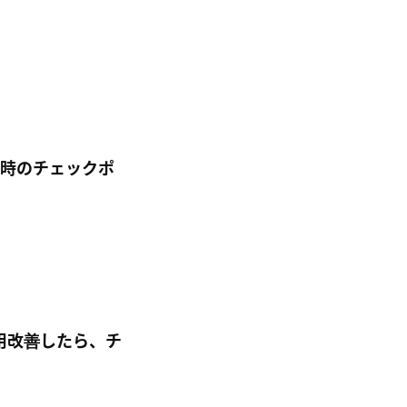
された時のチェックポ
運用改善したら、チ