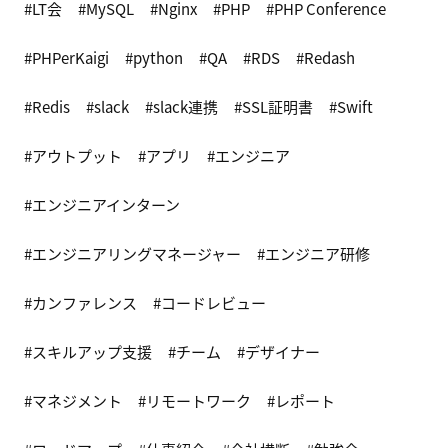
LT会
MySQL
Nginx
PHP
PHP Conference
PHPerKaigi
python
QA
RDS
Redash
Redis
slack
slack連携
SSL証明書
Swift
アウトプット
アプリ
エンジニア
エンジニアインターン
エンジニアリングマネージャー
エンジニア研修
カンファレンス
コードレビュー
スキルアップ支援
チーム
デザイナー
マネジメント
リモートワーク
レポート