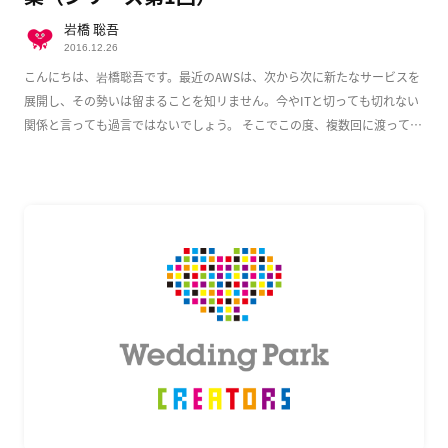
岩橋 聡吾
2016.12.26
こんにちは、岩橋聡吾です。最近のAWSは、次から次に新たなサービスを
展開し、その勢いは留まることを知リません。今やITと切っても切れない
関係と言っても過言ではないでしょう。 そこでこの度、複数回に渡って
AWS上でのWeb […]