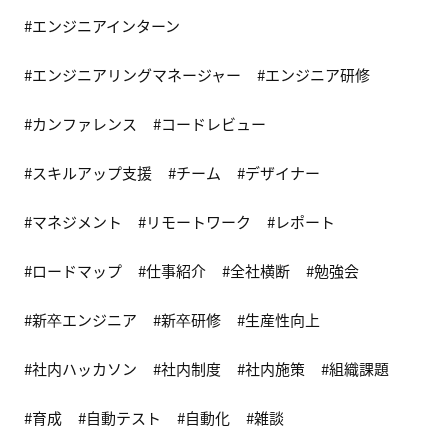
エンジニアインターン
エンジニアリングマネージャー
エンジニア研修
カンファレンス
コードレビュー
スキルアップ支援
チーム
デザイナー
マネジメント
リモートワーク
レポート
ロードマップ
仕事紹介
全社横断
勉強会
新卒エンジニア
新卒研修
生産性向上
社内ハッカソン
社内制度
社内施策
組織課題
育成
自動テスト
自動化
雑談