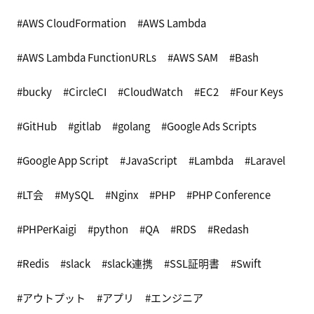
AWS CloudFormation
AWS Lambda
AWS Lambda FunctionURLs
AWS SAM
Bash
bucky
CircleCI
CloudWatch
EC2
Four Keys
GitHub
gitlab
golang
Google Ads Scripts
Google App Script
JavaScript
Lambda
Laravel
LT会
MySQL
Nginx
PHP
PHP Conference
PHPerKaigi
python
QA
RDS
Redash
Redis
slack
slack連携
SSL証明書
Swift
アウトプット
アプリ
エンジニア