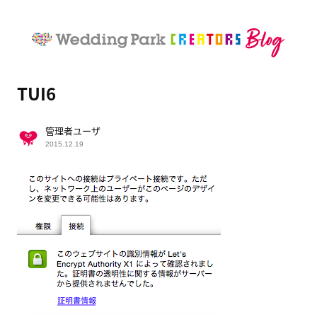
TUI6
管理者ユーザ
2015.12.19