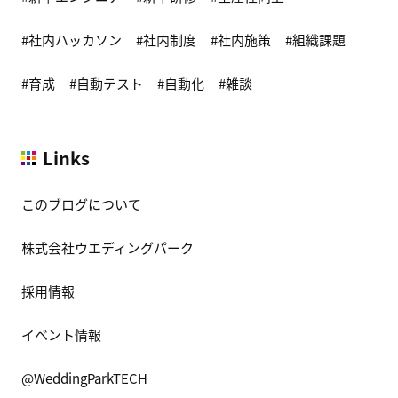
社内ハッカソン
社内制度
社内施策
組織課題
育成
自動テスト
自動化
雑談
Links
このブログについて
株式会社ウエディングパーク
採用情報
イベント情報
@WeddingParkTECH