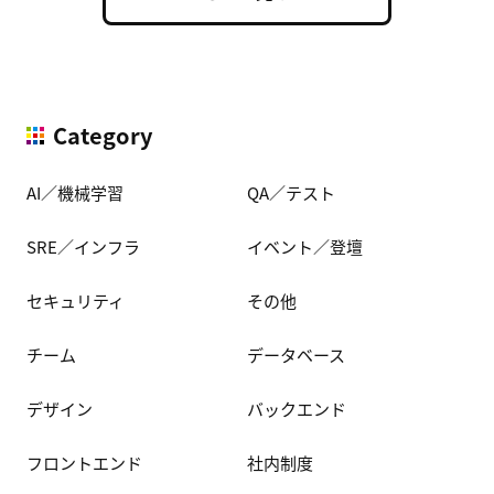
Category
AI／機械学習
QA／テスト
SRE／インフラ
イベント／登壇
セキュリティ
その他
チーム
データベース
デザイン
バックエンド
フロントエンド
社内制度