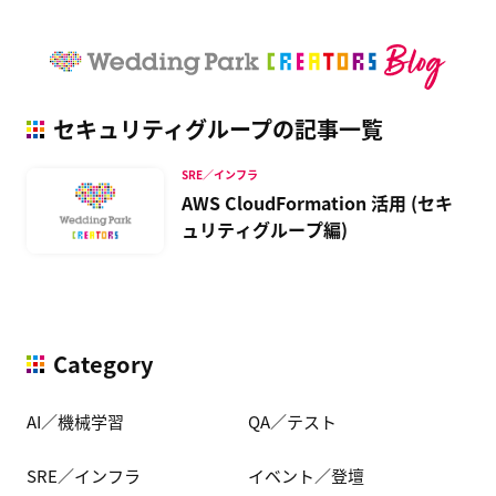
セキュリティグループの記事一覧
SRE／インフラ
AWS CloudFormation 活用 (セキ
ュリティグループ編)
Category
AI／機械学習
QA／テスト
SRE／インフラ
イベント／登壇