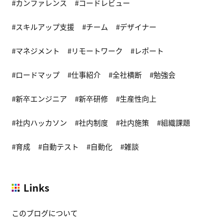
カンファレンス
コードレビュー
スキルアップ支援
チーム
デザイナー
マネジメント
リモートワーク
レポート
ロードマップ
仕事紹介
全社横断
勉強会
新卒エンジニア
新卒研修
生産性向上
社内ハッカソン
社内制度
社内施策
組織課題
育成
自動テスト
自動化
雑談
Links
このブログについて