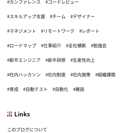
カンファレンス
コードレビュー
スキルアップ支援
チーム
デザイナー
マネジメント
リモートワーク
レポート
ロードマップ
仕事紹介
全社横断
勉強会
新卒エンジニア
新卒研修
生産性向上
社内ハッカソン
社内制度
社内施策
組織課題
育成
自動テスト
自動化
雑談
Links
このブログについて