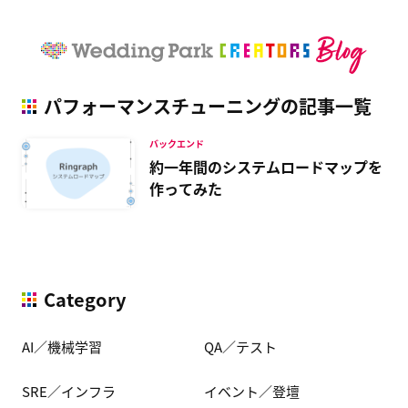
パフォーマンスチューニングの記事一覧
バックエンド
約一年間のシステムロードマップを
作ってみた
Category
AI／機械学習
QA／テスト
SRE／インフラ
イベント／登壇