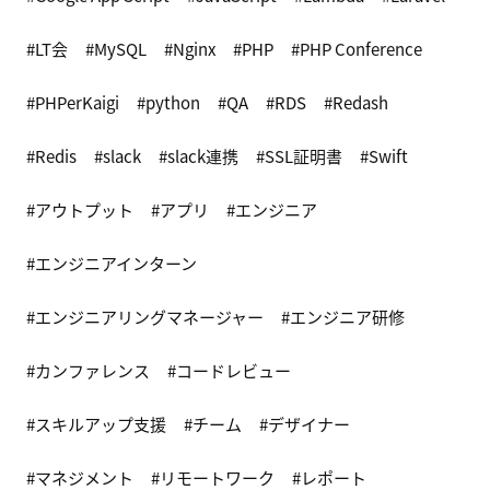
LT会
MySQL
Nginx
PHP
PHP Conference
PHPerKaigi
python
QA
RDS
Redash
Redis
slack
slack連携
SSL証明書
Swift
アウトプット
アプリ
エンジニア
エンジニアインターン
エンジニアリングマネージャー
エンジニア研修
カンファレンス
コードレビュー
スキルアップ支援
チーム
デザイナー
マネジメント
リモートワーク
レポート