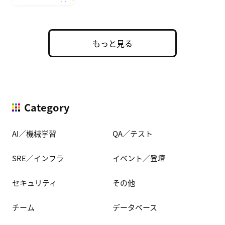
もっと見る
Category
AI／機械学習
QA／テスト
SRE／インフラ
イベント／登壇
セキュリティ
その他
チーム
データベース