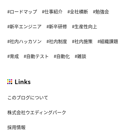
ロードマップ
仕事紹介
全社横断
勉強会
新卒エンジニア
新卒研修
生産性向上
社内ハッカソン
社内制度
社内施策
組織課題
育成
自動テスト
自動化
雑談
Links
このブログについて
株式会社ウエディングパーク
採用情報