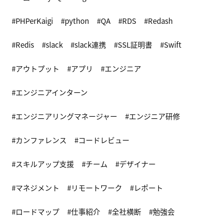
PHPerKaigi
python
QA
RDS
Redash
Redis
slack
slack連携
SSL証明書
Swift
アウトプット
アプリ
エンジニア
エンジニアインターン
エンジニアリングマネージャー
エンジニア研修
カンファレンス
コードレビュー
スキルアップ支援
チーム
デザイナー
マネジメント
リモートワーク
レポート
ロードマップ
仕事紹介
全社横断
勉強会