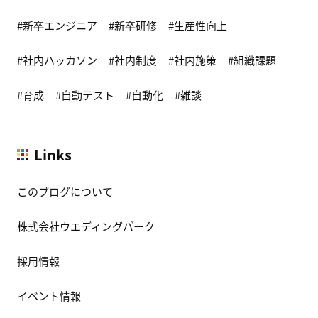
新卒エンジニア
新卒研修
生産性向上
社内ハッカソン
社内制度
社内施策
組織課題
育成
自動テスト
自動化
雑談
Links
このブログについて
株式会社ウエディングパーク
採用情報
イベント情報