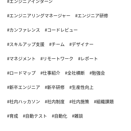
エンジニアインターン
エンジニアリングマネージャー
エンジニア研修
カンファレンス
コードレビュー
スキルアップ支援
チーム
デザイナー
マネジメント
リモートワーク
レポート
ロードマップ
仕事紹介
全社横断
勉強会
新卒エンジニア
新卒研修
生産性向上
社内ハッカソン
社内制度
社内施策
組織課題
育成
自動テスト
自動化
雑談