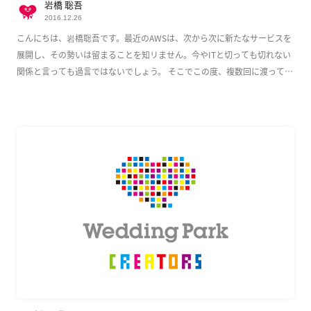
岩橋 聡吾
2016.12.26
こんにちは、岩橋聡吾です。最近のAWSは、次から次に新たなサービスを
展開し、その勢いは留まることを知リません。今やITと切っても切れない
関係と言っても過言ではないでしょう。 そこでこの度、複数回に渡って
AWS上でのWeb […]