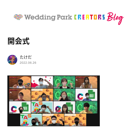
開会式
たけだ
2022.06.26