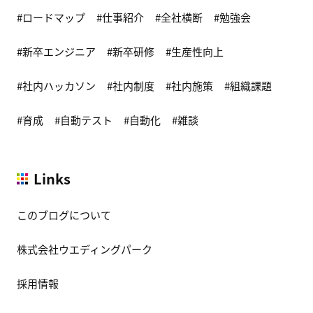
ロードマップ
仕事紹介
全社横断
勉強会
新卒エンジニア
新卒研修
生産性向上
社内ハッカソン
社内制度
社内施策
組織課題
育成
自動テスト
自動化
雑談
Links
このブログについて
株式会社ウエディングパーク
採用情報