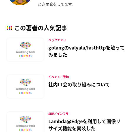
どき開発をしてます。
この著者の人気記事
バックエンド
golangのvalyala/fasthttpを触って
みました
イベント／登壇
社内LT会の取り組みについて
SRE／インフラ
Lambda@Edgeを利用して画像リ
サイズ機能を実装した