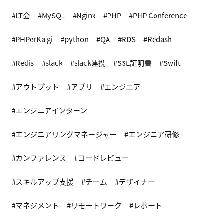
LT会
MySQL
Nginx
PHP
PHP Conference
PHPerKaigi
python
QA
RDS
Redash
Redis
slack
slack連携
SSL証明書
Swift
アウトプット
アプリ
エンジニア
エンジニアインターン
エンジニアリングマネージャー
エンジニア研修
カンファレンス
コードレビュー
スキルアップ支援
チーム
デザイナー
マネジメント
リモートワーク
レポート