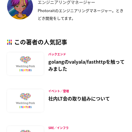
エンジニアリングマネージャー
Photoraitのエンジニアリングマネージャー。とき
どき開発をしてます。
この著者の人気記事
バックエンド
golangのvalyala/fasthttpを触って
みました
イベント／登壇
社内LT会の取り組みについて
SRE／インフラ