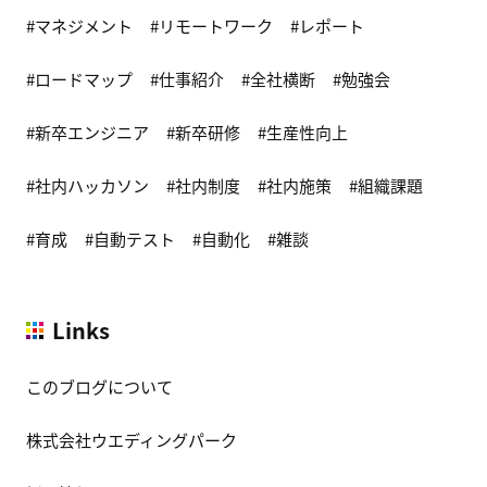
マネジメント
リモートワーク
レポート
ロードマップ
仕事紹介
全社横断
勉強会
新卒エンジニア
新卒研修
生産性向上
社内ハッカソン
社内制度
社内施策
組織課題
育成
自動テスト
自動化
雑談
Links
このブログについて
株式会社ウエディングパーク