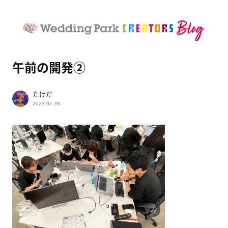
午前の開発②
たけだ
2023.07.28