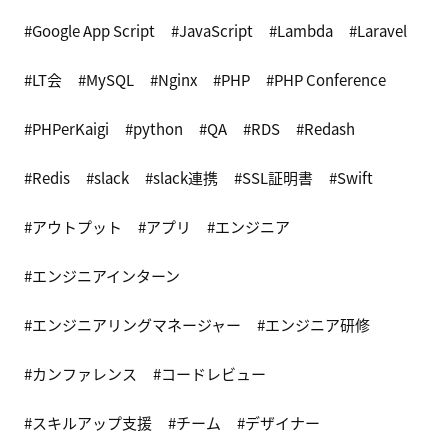
Google App Script
JavaScript
Lambda
Laravel
LT会
MySQL
Nginx
PHP
PHP Conference
PHPerKaigi
python
QA
RDS
Redash
Redis
slack
slack連携
SSL証明書
Swift
アウトプット
アプリ
エンジニア
エンジニアインターン
エンジニアリングマネージャー
エンジニア研修
カンファレンス
コードレビュー
スキルアップ支援
チーム
デザイナー