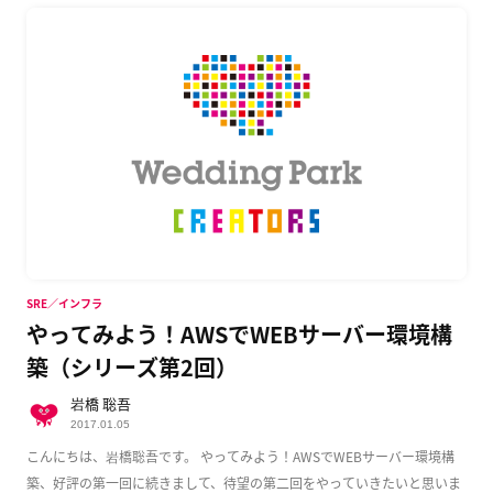
SRE／インフラ
やってみよう！AWSでWEBサーバー環境構
築（シリーズ第2回）
岩橋 聡吾
2017.01.05
こんにちは、岩橋聡吾です。 やってみよう！AWSでWEBサーバー環境構
築、好評の第一回に続きまして、待望の第二回をやっていきたいと思いま