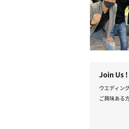
Join Us !
ウエディン
ご興味ある