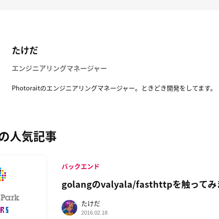
たけだ
エンジニアリングマネージャー
Photoraitのエンジニアリングマネージャー。ときどき開発をしてます。
の人気記事
バックエンド
golangのvalyala/fasthttpを触っ
たけだ
2016.02.18