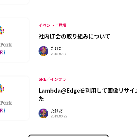
イベント／登壇
社内LT会の取り組みについて
たけだ
2016.07.08
SRE／インフラ
Lambda@Edgeを利用して画像リサ
た
たけだ
2019.03.22