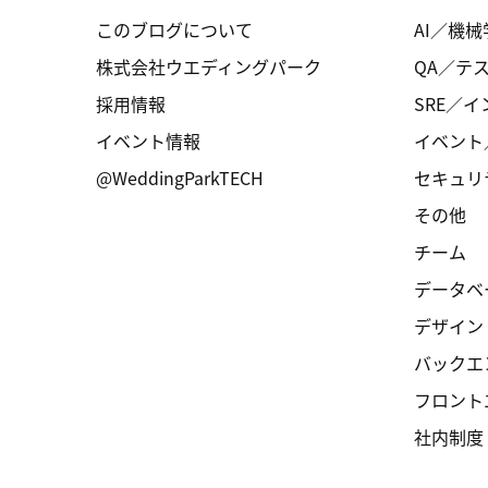
このブログについて
AI／機械
株式会社ウエディングパーク
QA／テ
採用情報
SRE／
イベント情報
イベント
@WeddingParkTECH
セキュリ
その他
チーム
データベ
デザイン
バックエ
フロント
社内制度