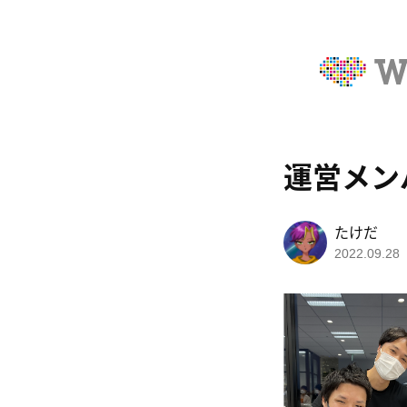
運営メン
たけだ
2022.09.28