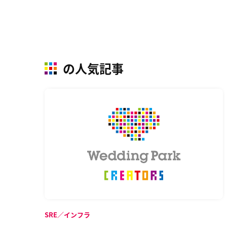
の人気記事
SRE／インフラ