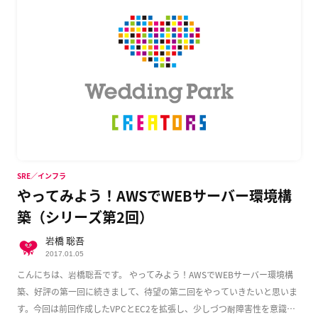
SRE／インフラ
やってみよう！AWSでWEBサーバー環境構
築（シリーズ第2回）
岩橋 聡吾
2017.01.05
こんにちは、岩橋聡吾です。 やってみよう！AWSでWEBサーバー環境構
築、好評の第一回に続きまして、待望の第二回をやっていきたいと思いま
す。今回は前回作成したVPCとEC2を拡張し、少しづつ耐障害性を意識し