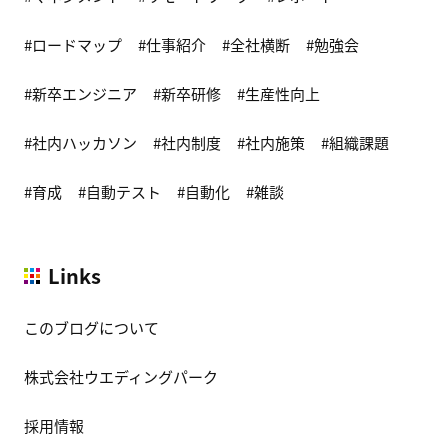
ロードマップ
仕事紹介
全社横断
勉強会
新卒エンジニア
新卒研修
生産性向上
社内ハッカソン
社内制度
社内施策
組織課題
育成
自動テスト
自動化
雑談
Links
このブログについて
株式会社ウエディングパーク
採用情報