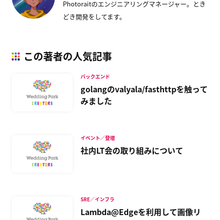
Photoraitのエンジニアリングマネージャー。とき
どき開発をしてます。
この著者の人気記事
バックエンド
golangのvalyala/fasthttpを触って
みました
イベント／登壇
社内LT会の取り組みについて
SRE／インフラ
Lambda@Edgeを利用して画像リ