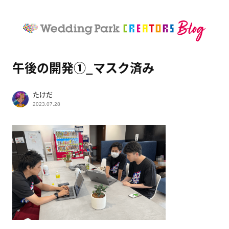
午後の開発①_マスク済み
たけだ
2023.07.28