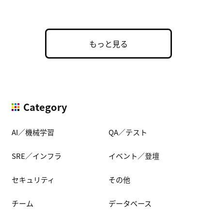
た実用的な構成 […]
もっと見る
Category
AI／機械学習
QA／テスト
SRE／インフラ
イベント／登壇
セキュリティ
その他
チーム
データベース