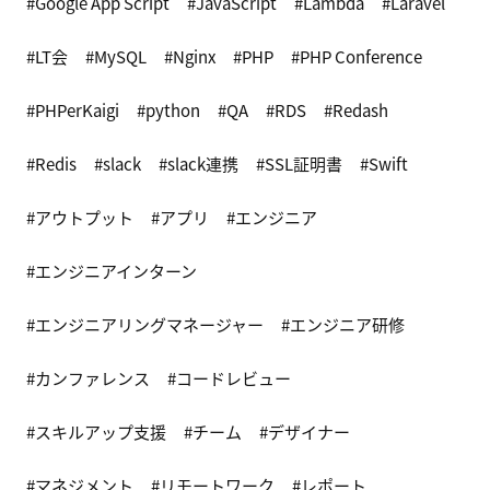
Google App Script
JavaScript
Lambda
Laravel
LT会
MySQL
Nginx
PHP
PHP Conference
PHPerKaigi
python
QA
RDS
Redash
Redis
slack
slack連携
SSL証明書
Swift
アウトプット
アプリ
エンジニア
エンジニアインターン
エンジニアリングマネージャー
エンジニア研修
カンファレンス
コードレビュー
スキルアップ支援
チーム
デザイナー
マネジメント
リモートワーク
レポート