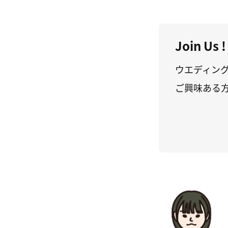
Join Us !
ウエディン
ご興味ある