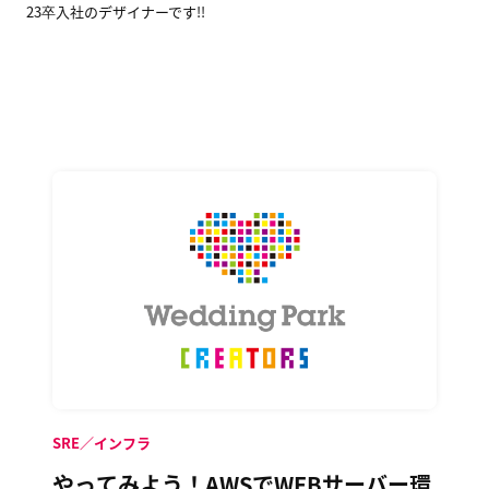
23卒入社のデザイナーです!!
SRE／インフラ
やってみよう！AWSでWEBサーバー環