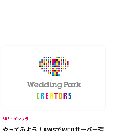
SRE／インフラ
やってみよう！AWSでWEBサーバー環