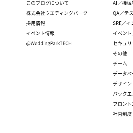
このブログについて
AI／機械
株式会社ウエディングパーク
QA／テ
採用情報
SRE／
イベント情報
イベント
@WeddingParkTECH
セキュリ
その他
チーム
データベ
デザイン
バックエ
フロント
社内制度