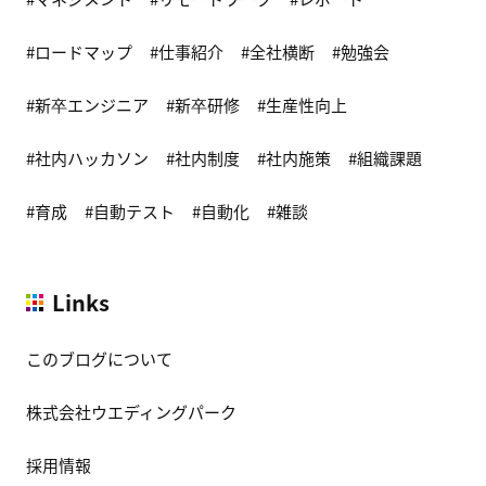
ロードマップ
仕事紹介
全社横断
勉強会
新卒エンジニア
新卒研修
生産性向上
社内ハッカソン
社内制度
社内施策
組織課題
育成
自動テスト
自動化
雑談
Links
このブログについて
株式会社ウエディングパーク
採用情報