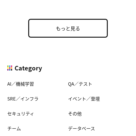
た実用的な構成 […]
もっと見る
Category
AI／機械学習
QA／テスト
SRE／インフラ
イベント／登壇
セキュリティ
その他
チーム
データベース