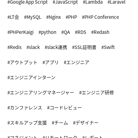
Google App Script
JavaScript
Lambda
Laravel
LT会
MySQL
Nginx
PHP
PHP Conference
PHPerKaigi
python
QA
RDS
Redash
Redis
slack
slack連携
SSL証明書
Swift
アウトプット
アプリ
エンジニア
エンジニアインターン
エンジニアリングマネージャー
エンジニア研修
カンファレンス
コードレビュー
スキルアップ支援
チーム
デザイナー
マネジメント
リモートワーク
レポート