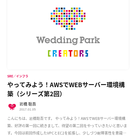
SRE／インフラ
やってみよう！AWSでWEBサーバー環境構
築（シリーズ第2回）
岩橋 聡吾
2017.01.05
こんにちは、岩橋聡吾です。 やってみよう！AWSでWEBサーバー環境構
築、好評の第一回に続きまして、待望の第二回をやっていきたいと思いま
す。今回は前回作成したVPCとEC2を拡張し、少しづつ耐障害性を意識し