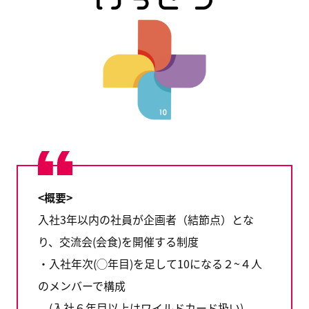
<概要>
入社3年以内の社員が企画者（結節点）とな
り、交流会(会食)を開催する制度
・入社年次(◯年目)を足して10になる２~４人
のメンバーで構成
(入社６年目以上はワイルドカード扱い)