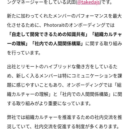
ングマネージャーをしている武田(
@takedajs
)です。
新たに加わってくれたメンバーのパフォーマンスを最大
化させるために、Photoraitのオンボーディングでは
「自走して開発できるための知識共有」「組織カルチャ
ーの理解」「社内での人間関係構築」
に関する取り組み
を行っています。
出社とリモートのハイブリッドな働き方をしているた
め、新しく入るメンバーは特にコミュニケーションを課
題に感じやすいこともあり、オンボーディングでは「組
織カルチャーの理解」と「社内での人間関係構築」に関
する取り組みがより重要になっています。
弊社では組織カルチャーを推進するための社内交流を推
奨していて、社内交流を促進する制度が多くあります。