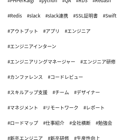
PHPerKaigi
python
QA
RDS
Redash
Redis
slack
slack連携
SSL証明書
Swift
アウトプット
アプリ
エンジニア
エンジニアインターン
エンジニアリングマネージャー
エンジニア研修
カンファレンス
コードレビュー
スキルアップ支援
チーム
デザイナー
マネジメント
リモートワーク
レポート
ロードマップ
仕事紹介
全社横断
勉強会
新卒エンジニア
新卒研修
生産性向上