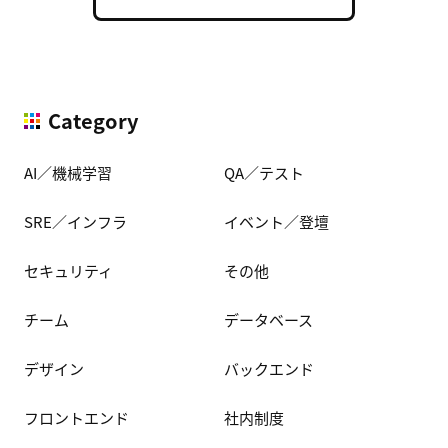
Category
AI／機械学習
QA／テスト
SRE／インフラ
イベント／登壇
セキュリティ
その他
チーム
データベース
デザイン
バックエンド
フロントエンド
社内制度