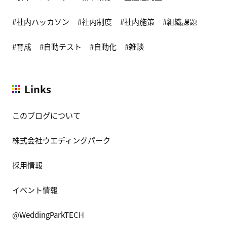
社内ハッカソン
社内制度
社内施策
組織課題
育成
自動テスト
自動化
雑談
Links
このブログについて
株式会社ウエディングパーク
採用情報
イベント情報
@WeddingParkTECH