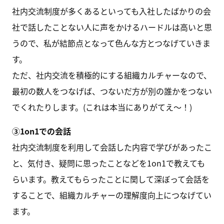
社内交流制度が多くあるといっても入社したばかりの会
社で話したことない人に声をかけるハードルは高いと思
うので、私が結節点となって色んな方とつなげていきま
す。
ただ、社内交流を積極的にする組織カルチャーなので、
最初の数人をつなげば、つないだ方が別の誰かをつない
でくれたりします。(これは本当にありがてえ〜！)
③1on1での会話
社内交流制度を利用して会話した内容で学びがあったこ
と、気付き、疑問に思ったことなどを1on1で教えても
らいます。教えてもらったことに関して深ぼって会話を
することで、組織カルチャーの理解度向上につなげてい
ます。