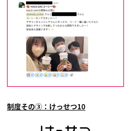
制度その③：けっせつ10