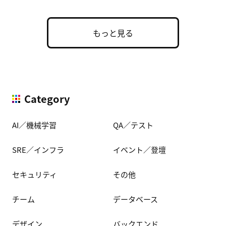
もっと見る
Category
AI／機械学習
QA／テスト
SRE／インフラ
イベント／登壇
セキュリティ
その他
チーム
データベース
デザイン
バックエンド