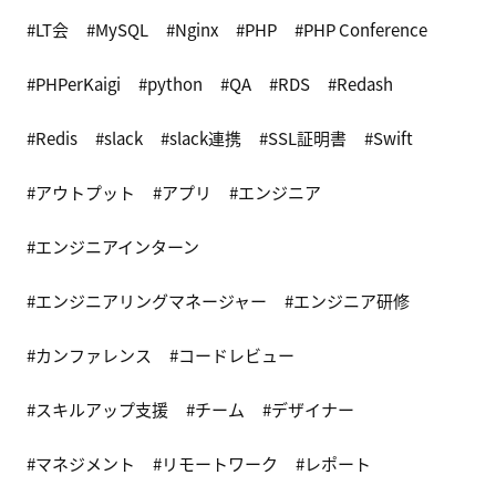
LT会
MySQL
Nginx
PHP
PHP Conference
PHPerKaigi
python
QA
RDS
Redash
Redis
slack
slack連携
SSL証明書
Swift
アウトプット
アプリ
エンジニア
エンジニアインターン
エンジニアリングマネージャー
エンジニア研修
カンファレンス
コードレビュー
スキルアップ支援
チーム
デザイナー
マネジメント
リモートワーク
レポート