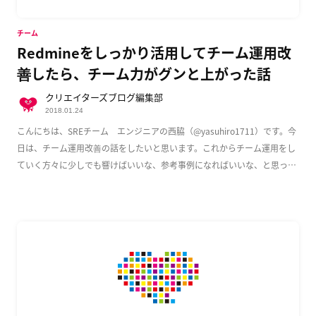
チーム
Redmineをしっかり活用してチーム運用改
善したら、チーム力がグンと上がった話
クリエイターズブログ編集部
2018.01.24
こんにちは、SREチーム エンジニアの西脇（@yasuhiro1711）です。今
日は、チーム運用改善の話をしたいと思います。これからチーム運用をし
ていく方々に少しでも響けばいいな、参考事例になればいいな、と思って
書いてお […]