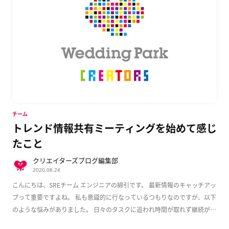
チーム
トレンド情報共有ミーティングを始めて感じ
たこと
クリエイターズブログ編集部
2020.08.24
こんにちは、SREチーム エンジニアの綿引です。 最新情報のキャッチアッ
プって重要ですよね。 私も意識的に行なっているつもりなのですが、以下
のような悩みがありました。 日々のタスクに追われ時間が取れず継続が難
しい 個人だ […]