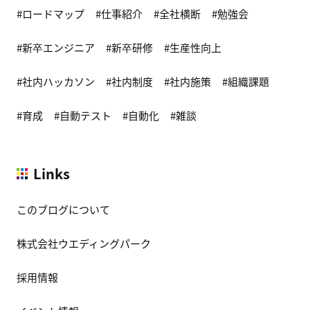
ロードマップ
仕事紹介
全社横断
勉強会
新卒エンジニア
新卒研修
生産性向上
社内ハッカソン
社内制度
社内施策
組織課題
育成
自動テスト
自動化
雑談
Links
このブログについて
株式会社ウエディングパーク
採用情報