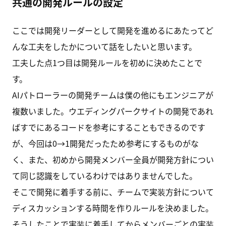
共通の開発ルールの設定
ここでは開発リーダーとして開発を進めるにあたってど
んな工夫をしたかについて話をしたいと思います。
工夫した点1つ目は開発ルールを初めに決めたことで
す。
AIパトローラーの開発チームは僕の他にもエンジニアが
複数いました。ウエディングパークサイトの開発であれ
ばすでにあるコードを参考にすることもできるのです
が、今回は0→1開発だったため参考にするものがな
く、また、初めから開発メンバー全員が開発方針につい
て同じ認識をしているわけではありませんでした。
そこで開発に着手する前に、チームで実装方針について
ディスカッションする時間を作りルールを決めました。
そうしたことで実装に着手してからメンバーごとの実装