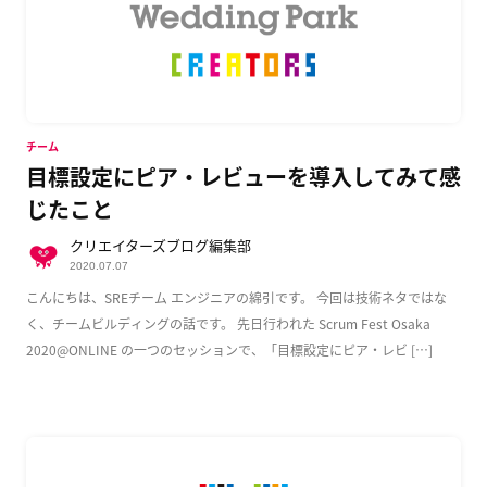
チーム
目標設定にピア・レビューを導入してみて感
じたこと
クリエイターズブログ編集部
2020.07.07
こんにちは、SREチーム エンジニアの綿引です。 今回は技術ネタではな
く、チームビルディングの話です。 先日行われた Scrum Fest Osaka
2020@ONLINE の一つのセッションで、「目標設定にピア・レビ […]