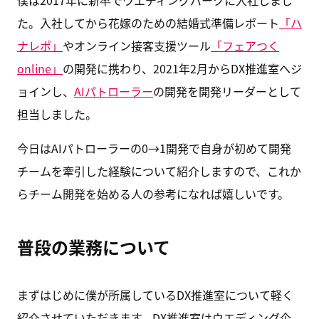
僕は2017年に新卒でウエディングパークに入社しまし
た。入社してから花嫁のための結婚式準備レポート
「ハ
ナレポ」
やオンライン接客支援ツール
「フェアつく
online」
の開発に携わり、2021年2月からDX推進室へジ
ョインし、
AIパトローラー
の開発を開発リーダーとして
担当しました。
今日はAIパトローラーの0→1開発で自身が初めて開発
チームを牽引した経験について紹介しますので、これか
らチーム開発を始める人の参考になれば嬉しいです。
普段の業務について
まずはじめに僕が所属しているDX推進室について軽く
紹介させていただきます。DX推進室はウエディング企