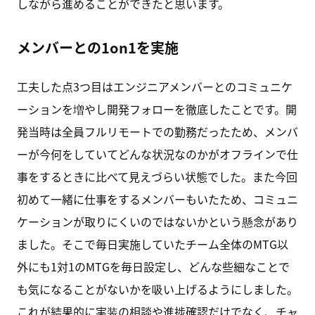
しながら進めることができたと思います。
メンバーとの1on1を実施
工夫した点3つ目はエンジニアメンバーとのコミュニケ
ーションを増やし開発フォローを徹底したことです。開
発当時は全員フルリモートでの勤務だったため、メンバ
ーが今何をしていてどんな状況なのかがオフラインで仕
事をするときに比べて見えづらい状態でした。また今回
初めて一緒に仕事をするメンバーもいたため、コミュニ
ケーションが取りにくいのではないかという懸念があり
ました。そこで毎日実施していたチーム全体のMTG以
外にも1対1のMTGを毎日設定し、どんな些細なことで
も気になることがないかを吸い上げるようにしました。
これが結果的に実装の相談や進捗確認だけでなく、チャ