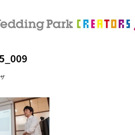
5_009
ザ