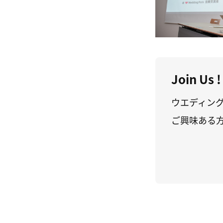
Join Us !
ウエディン
ご興味ある