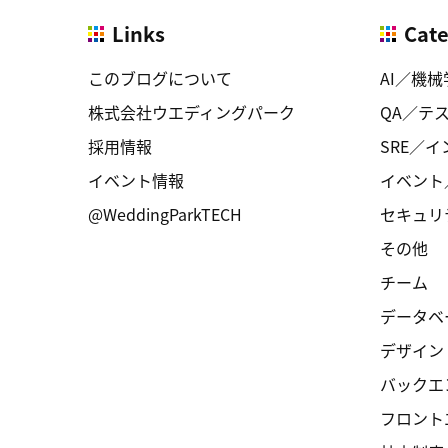
Links
Cat
このブログについて
AI／機械
株式会社ウエディングパーク
QA／テ
採用情報
SRE／
イベント情報
イベント
@WeddingParkTECH
セキュリ
その他
チーム
データベ
デザイン
バックエ
フロント