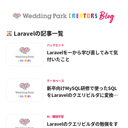
Laravelの記事一覧
バックエンド
Laravelを一から学び直してみて気
付いたこと
データベース
新卒向けMySQL研修で使ったSQL
をLaravelのクエリビルダに変換す
る
AI／機械学習
Laravelのクエリビルダの勉強をす