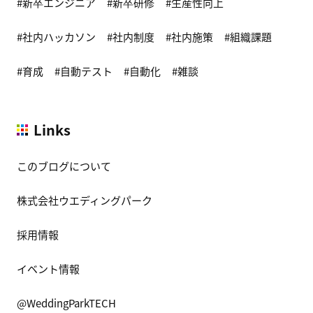
新卒エンジニア
新卒研修
生産性向上
社内ハッカソン
社内制度
社内施策
組織課題
育成
自動テスト
自動化
雑談
Links
このブログについて
株式会社ウエディングパーク
採用情報
イベント情報
@WeddingParkTECH