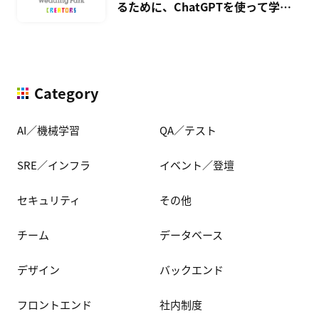
るために、ChatGPTを使って学習
してみた
Category
AI／機械学習
QA／テスト
SRE／インフラ
イベント／登壇
セキュリティ
その他
チーム
データベース
デザイン
バックエンド
フロントエンド
社内制度