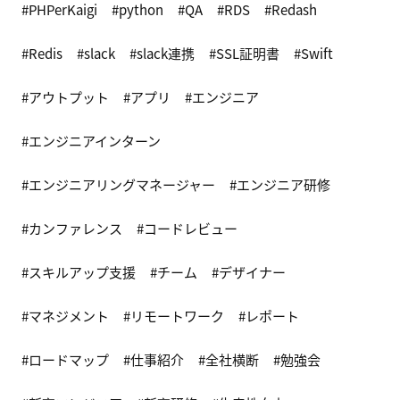
PHPerKaigi
python
QA
RDS
Redash
Redis
slack
slack連携
SSL証明書
Swift
アウトプット
アプリ
エンジニア
エンジニアインターン
エンジニアリングマネージャー
エンジニア研修
カンファレンス
コードレビュー
スキルアップ支援
チーム
デザイナー
マネジメント
リモートワーク
レポート
ロードマップ
仕事紹介
全社横断
勉強会