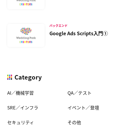
バックエンド
Google Ads Scripts入門①
Category
AI／機械学習
QA／テスト
SRE／インフラ
イベント／登壇
セキュリティ
その他