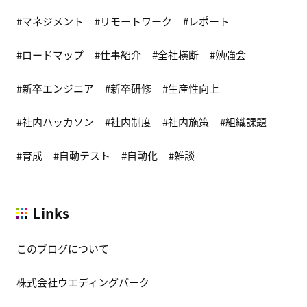
マネジメント
リモートワーク
レポート
ロードマップ
仕事紹介
全社横断
勉強会
新卒エンジニア
新卒研修
生産性向上
社内ハッカソン
社内制度
社内施策
組織課題
育成
自動テスト
自動化
雑談
Links
このブログについて
株式会社ウエディングパーク