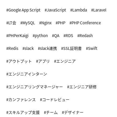
Google App Script
JavaScript
Lambda
Laravel
LT会
MySQL
Nginx
PHP
PHP Conference
PHPerKaigi
python
QA
RDS
Redash
Redis
slack
slack連携
SSL証明書
Swift
アウトプット
アプリ
エンジニア
エンジニアインターン
エンジニアリングマネージャー
エンジニア研修
カンファレンス
コードレビュー
スキルアップ支援
チーム
デザイナー