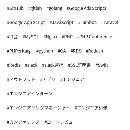
GitHub
gitlab
golang
Google Ads Scripts
Google App Script
JavaScript
Lambda
Laravel
LT会
MySQL
Nginx
PHP
PHP Conference
PHPerKaigi
python
QA
RDS
Redash
Redis
slack
slack連携
SSL証明書
Swift
アウトプット
アプリ
エンジニア
エンジニアインターン
エンジニアリングマネージャー
エンジニア研修
カンファレンス
コードレビュー