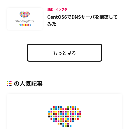
SRE／インフラ
CentOS6でDNSサーバを構築して
みた
もっと見る
の人気記事