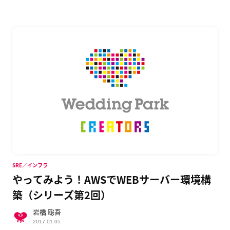
SRE／インフラ
やってみよう！AWSでWEBサーバー環境構
築（シリーズ第2回）
岩橋 聡吾
2017.01.05