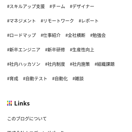
スキルアップ支援
チーム
デザイナー
マネジメント
リモートワーク
レポート
ロードマップ
仕事紹介
全社横断
勉強会
新卒エンジニア
新卒研修
生産性向上
社内ハッカソン
社内制度
社内施策
組織課題
育成
自動テスト
自動化
雑談
Links
このブログについて